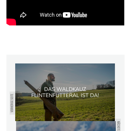
DAS WALDKAUZ
FLINTENFUTTERAL IST DA!
VORHERIGE SEITE
NÄCHSTE SEITE