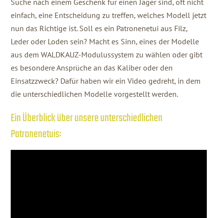
Suche nach einem Geschenk für einen Jäger sind, oft nicht
einfach, eine Entscheidung zu treffen, welches Modell jetzt
nun das Richtige ist. Soll es ein Patronenetui aus Filz,
Leder oder Loden sein? Macht es Sinn, eines der Modelle
aus dem WALDKAUZ-Modulussystem zu wählen oder gibt
es besondere Ansprüche an das Kaliber oder den
Einsatzzweck? Dafür haben wir ein Video gedreht, in dem
die unterschiedlichen Modelle vorgestellt werden.
Ein Überblick über unsere unterschiedlichen
Patronenetuis: