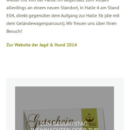
allerdings an einem neuen Standort, in Halle 4 am Stand
E04, direkt gegenüber dem Aufgang zur Halle 3b (die mit
dem Geländewagenparcours). Wir freuen uns über Ihren
Besuch!
Zur Website der Jagd & Hund 2014
ZUM GEBURTSTAG,
WEIHNACHTEN ODER ZUR