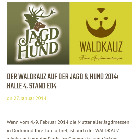
DER WALDKAUZ AUF DER JAGD & HUND 2014:
HALLE 4, STAND E04
on
27. Januar 2014
Wenn vom 4.-9. Februar 2014 die Mutter aller Jagdmessen
in Dortmund Ihre Tore öffnet, ist auch der WALDKAUZ
wieder mit von der Partie.
Im Gegensatz zum Vorjahr