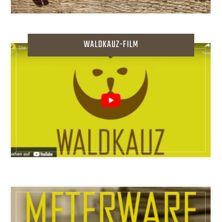
WALDKAUZ-FILM