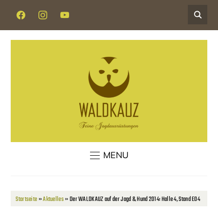
FACEBOOK
INSTAGRAM
YOUTUBE
MENU
Startseite
»
Aktuelles
»
Der WALDKAUZ auf der Jagd & Hund 2014: Halle 4, Stand E04