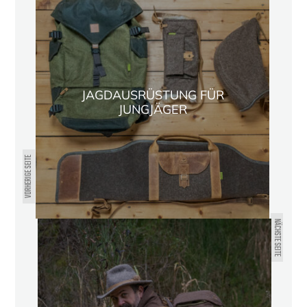
JAGDAUSRÜSTUNG FÜR
JUNGJÄGER
VORHERIGE SEITE
NÄCHSTE SEITE