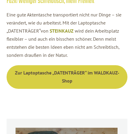
Fazit: Weniger Schreibtisch, mehr Freiheit
Eine gute Aktentasche transportiert nicht nur Dinge – sie
verändert, wie du arbeitest. Mit der Laptoptasche
„DATENTRÄGER“von
STEINKAUZ
wird dein Arbeitsplatz
flexibler – und auch ein bisschen schöner. Denn meist
entstehen die besten Ideen eben nicht am Schreibtisch,
sondern draußen in der Natur.
Zur Laptoptasche „DATENTRÄGER“ im WALDKAUZ-
Shop