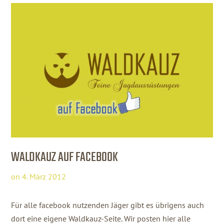
WALDKAUZ AUF FACEBOOK
on
4. März 2012
Für alle facebook nutzenden Jäger gibt es übrigens auch
dort eine eigene Waldkauz-Seite. Wir posten hier alle