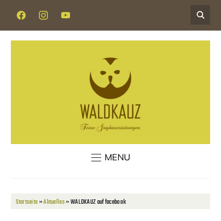
FACEBOOK
INSTAGRAM
YOUTUBE
MENU
Startseite
»
Aktuelles
»
WALDKAUZ auf facebook