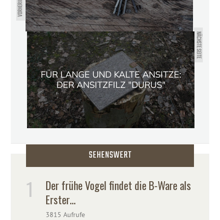
VORHERIGE SEITE
NÄCHSTE SEITE
FÜR LANGE UND KALTE ANSITZE:
DER ANSITZFILZ "DURUS"
SEHENSWERT
Der frühe Vogel findet die B-Ware als
Erster…
3815 Aufrufe