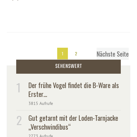
Nächste Seite
1
2
SEHENSWERT
Der frühe Vogel findet die B-Ware als
Erster…
3815 Aufrufe
Gut getarnt mit der Loden-Tarnjacke
„Verschwindibus“
2773 Aufrufe