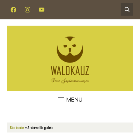
FACEBOOK
INSTAGRAM
YOUTUBE
MENU
Startseite
»
Archive für gudela