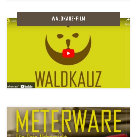
WALDKAUZ-FILM