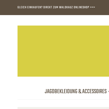
GLEICH EINKAUFEN? DIREKT ZUM WALDKAUZ ONLINESHOP >>>
JAGDBEKLEIDUNG & ACCESSOIRES