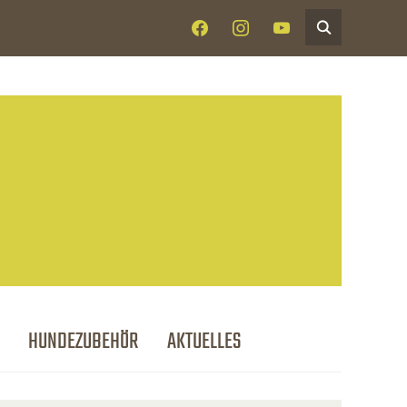
FACEBOOK
INSTAGRAM
YOUTUBE
HUNDEZUBEHÖR
AKTUELLES