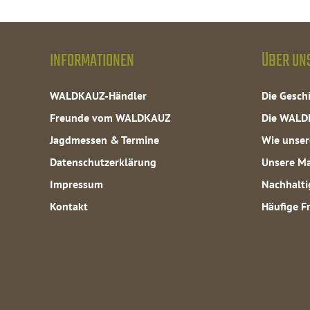
INFORMATIONEN
ÜBER UN
WALDKAUZ-Händler
Die Gesc
Freunde vom WALDKAUZ
Die WALD
Jagdmessen & Termine
Wie unser
Datenschutzerklärung
Unsere Ma
Impressum
Nachhalti
Kontakt
Häufige F