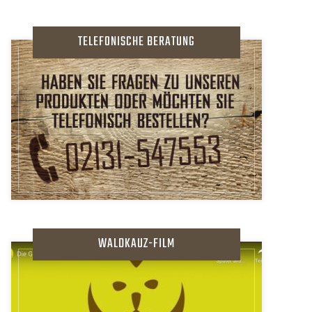
TELEFONISCHE BERATUNG
WALDKAUZ-FILM