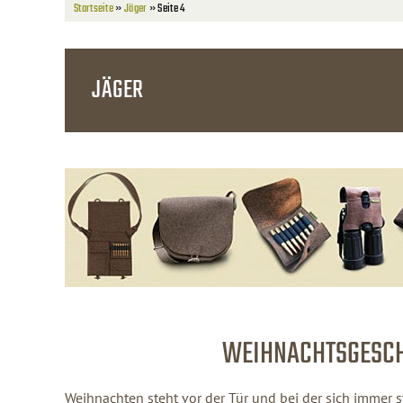
Startseite
»
Jäger
»
Seite 4
JÄGER
WEIHNACHTSGESCH
Weihnachten steht vor der Tür und bei der sich imme