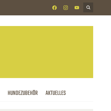
FACEBOOK
INSTAGRAM
YOUTUBE
HUNDEZUBEHÖR
AKTUELLES