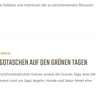
 die Hobbies und Interessen der zu beschenkenden Personen
AKTUELLES
AGDTASCHEN AUF DEN GRÜNEN TAGEN
tsch/holländischen Grenze, erneut die Grünen Tage, bzw. die
event rund um Jagd, Angeln, Hunde und Natur bietet eine