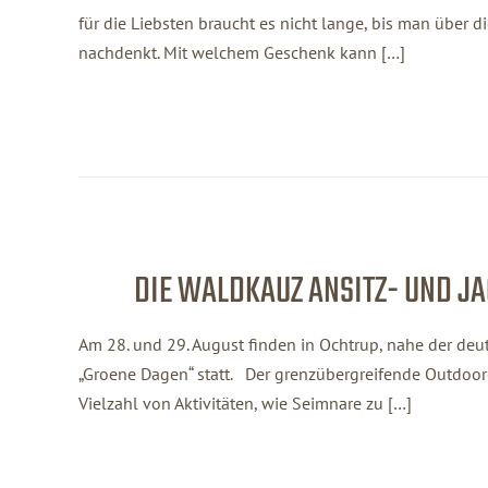
für die Liebsten braucht es nicht lange, bis man über
nachdenkt. Mit welchem Geschenk kann […]
DIE WALDKAUZ ANSITZ- UND J
Am 28. und 29. August finden in Ochtrup, nahe der deu
„Groene Dagen“ statt. Der grenzübergreifende Outdoor
Vielzahl von Aktivitäten, wie Seimnare zu […]