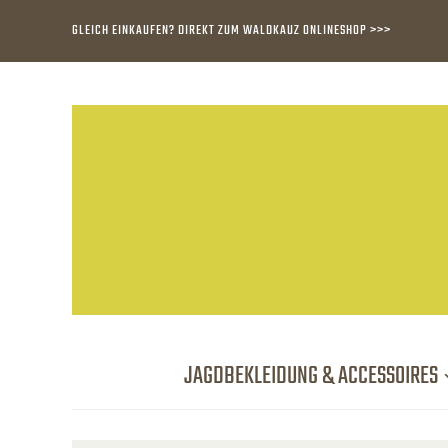
GLEICH EINKAUFEN? DIREKT ZUM WALDKAUZ ONLINESHOP >>>
JAGDBEKLEIDUNG & ACCESSOIRES