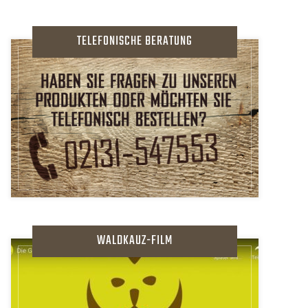
TELEFONISCHE BERATUNG
WALDKAUZ-FILM