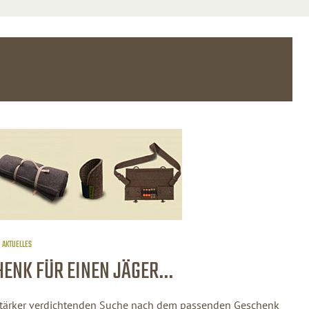
AKTUELLES
ENK FÜR EINEN JÄGER…
r stärker verdichtenden Suche nach dem passenden Geschenk