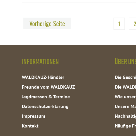
Vorherige Seite
1
INFORMATIONEN
ÜBER UN
WALDKAUZ-Händler
Die Gesc
Freunde vom WALDKAUZ
Die WALD
Jagdmessen & Termine
Wie unser
Datenschutzerklärung
Unsere Ma
Impressum
Nachhalti
Kontakt
Häufige F