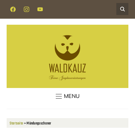
FACEBOOK
INSTAGRAM
YOUTUBE
MENU
Startseite
»
Mündungsschoner