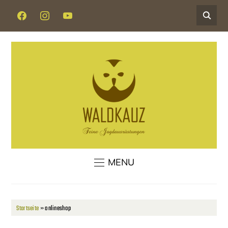
FACEBOOK
INSTAGRAM
YOUTUBE
MENU
Startseite
»
onlineshop