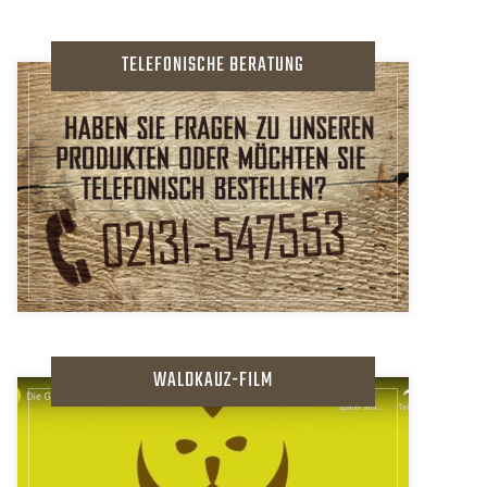
TELEFONISCHE BERATUNG
WALDKAUZ-FILM