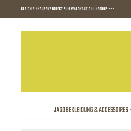
GLEICH EINKAUFEN? DIREKT ZUM WALDKAUZ ONLINESHOP >>>
JAGDBEKLEIDUNG & ACCESSOIRES