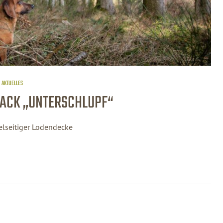
AKTUELLES
ACK „UNTERSCHLUPF“
elseitiger Lodendecke