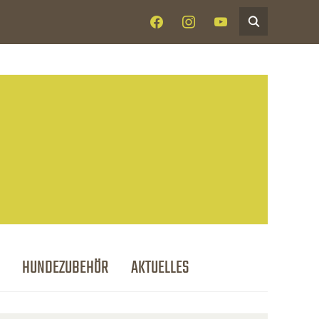
FACEBOOK
INSTAGRAM
YOUTUBE
HUNDEZUBEHÖR
AKTUELLES