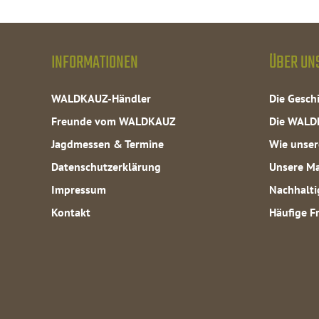
INFORMATIONEN
ÜBER UN
WALDKAUZ-Händler
Die Gesc
Freunde vom WALDKAUZ
Die WALD
Jagdmessen & Termine
Wie unser
Datenschutzerklärung
Unsere Ma
Impressum
Nachhalti
Kontakt
Häufige F