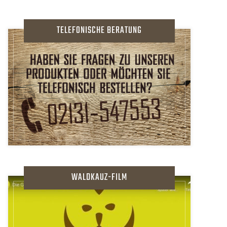
TELEFONISCHE BERATUNG
WALDKAUZ-FILM