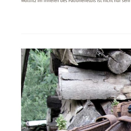
Wollfilz im Inneren des Patronenetuis ist nicht nur se