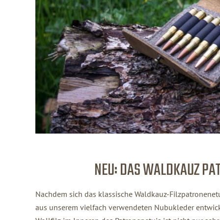
NEU: DAS WALDKAUZ PA
Nachdem sich das klassische Waldkauz-Filzpatronenetui
aus unserem vielfach verwendeten Nubukleder entwick