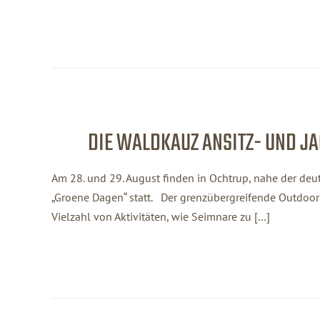
DIE WALDKAUZ ANSITZ- UND J
Am 28. und 29. August finden in Ochtrup, nahe der deu
„Groene Dagen“ statt. Der grenzübergreifende Outdoor
Vielzahl von Aktivitäten, wie Seimnare zu […]