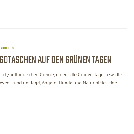
AKTUELLES
AGDTASCHEN AUF DEN GRÜNEN TAGEN
tsch/holländischen Grenze, erneut die Grünen Tage, bzw. die
event rund um Jagd, Angeln, Hunde und Natur bietet eine