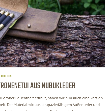
AKTUELLES
TRONENETUI AUS NUBUKLEDER
 großer Beliebtheit erfreut, haben wir nun auch eine Version
elt. Der Materialmix aus strapazierfähigem Außenleder und