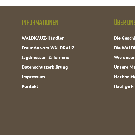
INFORMATIONEN
ÜBER UN
WALDKAUZ-Händler
Die Gesc
Freunde vom WALDKAUZ
Die WALD
Jagdmessen & Termine
Wie unser
Datenschutzerklärung
Unsere Ma
Impressum
Nachhalti
Kontakt
Häufige F