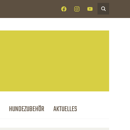
FACEBOOK
INSTAGRAM
YOUTUBE
HUNDEZUBEHÖR
AKTUELLES