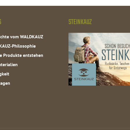
S
STEINKAUZ
hichte vom WALDKAUZ
KAUZ-Philosophie
e Produkte entstehen
terialien
gkeit
ragen