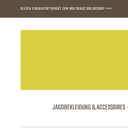
GLEICH EINKAUFEN? DIREKT ZUM WALDKAUZ ONLINESHOP >>>
JAGDBEKLEIDUNG & ACCESSOIRES