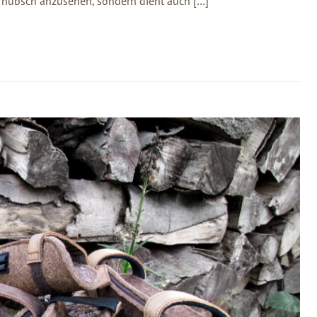
hr hübsch anzusehen, sondern dient auch […]