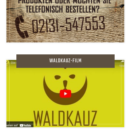
WALDKAUZ-FILM