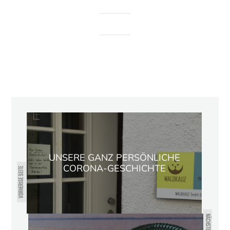
UNSERE GANZ PERSÖNLICHE
CORONA-GESCHICHTE
VORHERIGE SEITE
NÄCHSTE SEITE