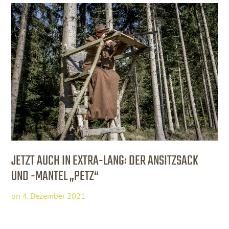
JETZT AUCH IN EXTRA-LANG: DER ANSITZSACK
UND -MANTEL „PETZ“
on
4. Dezember 2021