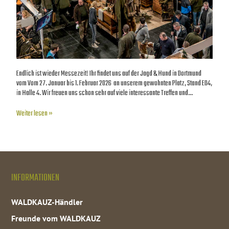
Endlich ist wieder Messezeit! Ihr findet uns auf der Jagd & Hund in Dortmund
vom Vom 27. Januar bis 1. Februar 2026 an unserem gewohnten Platz, Stand E04,
in Halle 4. Wir freuen uns schon sehr auf viele interessante Treffen und…
Weiter lesen »
INFORMATIONEN
WALDKAUZ-Händler
Freunde vom WALDKAUZ