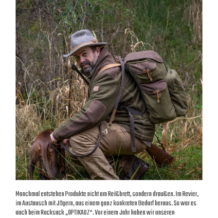
Manchmal entstehen Produkte nicht am Reißbrett, sondern draußen. Im Revier,
im Austausch mit Jägern, aus einem ganz konkreten Bedarf heraus. So war es
auch beim Rucksack „OPTIKAUZ“. Vor einem Jahr haben wir unseren