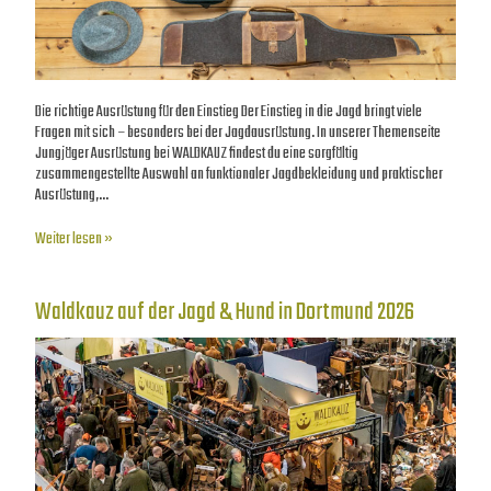
Die richtige Ausrüstung für den Einstieg Der Einstieg in die Jagd bringt viele
Fragen mit sich – besonders bei der Jagdausrüstung. In unserer Themenseite
Jungjäger Ausrüstung bei WALDKAUZ findest du eine sorgfältig
zusammengestellte Auswahl an funktionaler Jagdbekleidung und praktischer
Ausrüstung,…
Weiter lesen »
Waldkauz auf der Jagd & Hund in Dortmund 2026