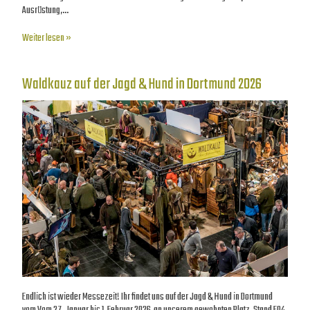
Ausrüstung,…
Weiter lesen »
Waldkauz auf der Jagd & Hund in Dortmund 2026
Endlich ist wieder Messezeit! Ihr findet uns auf der Jagd & Hund in Dortmund