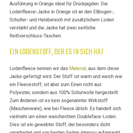
Ausführung in Orange ideal für Drückjagden. Die
Lodenfleece-Jacke in Orange ist an den Ellbogen-,
Schulter- und Halsbereich mit zusätzlichem Loden
verstärkt und die Jacke hat zwei seitliche
Reißverschluss-Taschen.
EIN LODENSTOFF, DER ES IN SICH HAT
Lodenfleece nennen wir das
Material,
aus dem diese
Jacke gefertigt wird. Der Stoff ist warm und weich wie
ein Fleecestoff, ist aber zum Einen nicht aus
Polyester, sondern aus 100% Schurwolle hergestellt.
Zum Anderen ist es kein sogenannter Wirkstoff
(Maschenware), wie bei Fleece üblich. Es handelt sich
vielmehr um einen waschechten Doubleface-Loden.
Dies ist ein gewebter Stoff, der besonders dicht
verarbeitet und von beiden Seiten intensiv aufgerauht