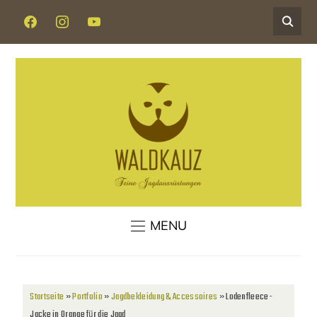
MENU
Startseite
»
Portfolio
»
Jagdbekleidung & Accessoires
»
Lodenfleece-
Jacke in Orange für die Jagd