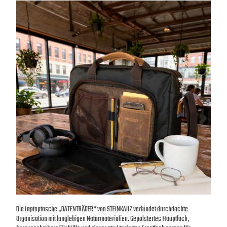
Die Laptoptasche „DATENTRÄGER“ von STEINKAUZ verbindet durchdachte
Organisation mit langlebigen Naturmaterialien. Gepolstertes Hauptfach,