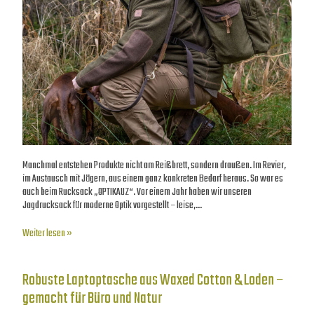
Manchmal entstehen Produkte nicht am Reißbrett, sondern draußen. Im Revier,
im Austausch mit Jägern, aus einem ganz konkreten Bedarf heraus. So war es
auch beim Rucksack „OPTIKAUZ“. Vor einem Jahr haben wir unseren
Jagdrucksack für moderne Optik vorgestellt – leise,…
Weiter lesen »
Robuste Laptoptasche aus Waxed Cotton & Loden –
gemacht für Büro und Natur