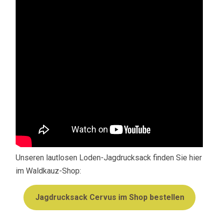
Unseren lautlosen Loden-Jagdrucksack finden Sie hier
im Waldkauz-Shop:
Jagdrucksack Cervus im Shop bestellen