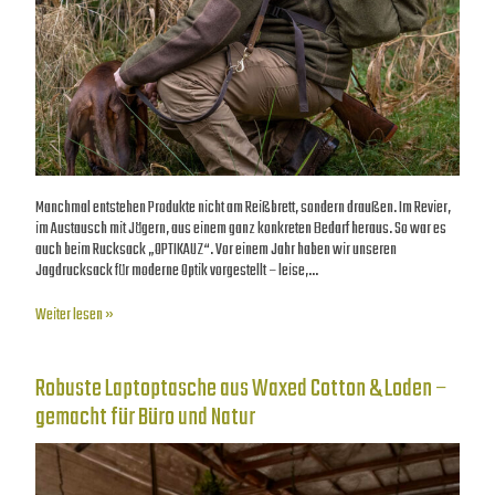
Manchmal entstehen Produkte nicht am Reißbrett, sondern draußen. Im Revier,
im Austausch mit Jägern, aus einem ganz konkreten Bedarf heraus. So war es
auch beim Rucksack „OPTIKAUZ“. Vor einem Jahr haben wir unseren
Jagdrucksack für moderne Optik vorgestellt – leise,…
Weiter lesen »
Robuste Laptoptasche aus Waxed Cotton & Loden –
gemacht für Büro und Natur