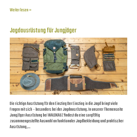
Weiter lesen »
Jagdausrüstung für Jungjäger
Die richtige Ausrüstung für den Einstieg Der Einstieg in die Jagd bringt viele
Fragen mit sich – besonders bei der Jagdausrüstung. In unserer Themenseite
Jungjäger Ausrüstung bei WALDKAUZ findest du eine sorgfältig
zusammengestellte Auswahl an funktionaler Jagdbekleidung und praktischer
Ausrüstung,…