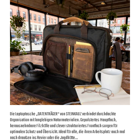
Die Laptoptasche „DATENTRÄGER“ von STEINKAUZ verbindet durchdachte
Organisation mit langlebigen Naturmaterialien. Gepolstertes Hauptfach,
herausnehmbare Filzhülle und clever strukturiertes Frontfach sorgen für
optimalen Schutz und Übersicht. Ideal für alle, die ihren Arbeitsplatz auch mal
nach draußen ins Revier oder die Jagdhütte…