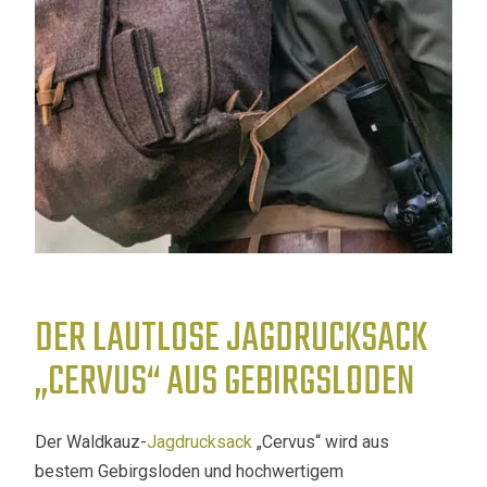
DER LAUTLOSE JAGDRUCKSACK
„CERVUS“ AUS GEBIRGSLODEN
Der Waldkauz-
Jagdrucksack
„Cervus“ wird aus
bestem Gebirgsloden und hochwertigem