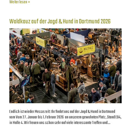
Weiter lesen »
Waldkauz auf der Jagd & Hund in Dortmund 2026
Endlich ist wieder Messezeit! Ihr findet uns auf der Jagd & Hund in Dortmund
vom Vom 27. Januar bis 1. Februar 2026 an unserem gewohnten Platz, Stand E04,
in Halle 4. Wir freuen uns schon sehr auf viele interessante Treffen und…