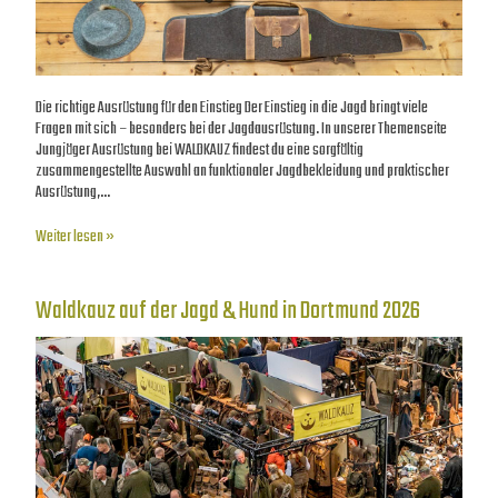
Die richtige Ausrüstung für den Einstieg Der Einstieg in die Jagd bringt viele
Fragen mit sich – besonders bei der Jagdausrüstung. In unserer Themenseite
Jungjäger Ausrüstung bei WALDKAUZ findest du eine sorgfältig
zusammengestellte Auswahl an funktionaler Jagdbekleidung und praktischer
Ausrüstung,…
Weiter lesen »
Waldkauz auf der Jagd & Hund in Dortmund 2026