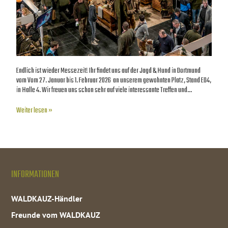
Endlich ist wieder Messezeit! Ihr findet uns auf der Jagd & Hund in Dortmund
vom Vom 27. Januar bis 1. Februar 2026 an unserem gewohnten Platz, Stand E04,
in Halle 4. Wir freuen uns schon sehr auf viele interessante Treffen und…
Weiter lesen »
INFORMATIONEN
WALDKAUZ-Händler
Freunde vom WALDKAUZ