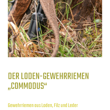
DER LODEN-GEWEHRRIEMEN
„COMMODUS“
Gewehrriemen aus Loden, Filz und Leder