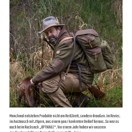
Manchmal entstehen Produkte nicht am Reißbrett, sondern draußen. Im Revier,
im Austausch mit Jägern, aus einem ganz konkreten Bedarf heraus. So war es
auch beim Rucksack „OPTIKAUZ“. Vor einem Jahr haben wir unseren