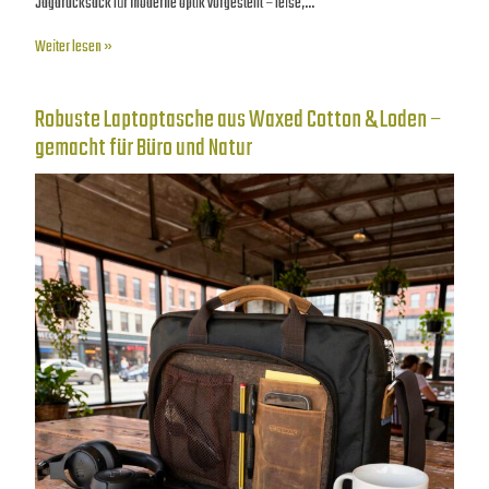
Jagdrucksack für moderne Optik vorgestellt – leise,…
Weiter lesen »
Robuste Laptoptasche aus Waxed Cotton & Loden –
gemacht für Büro und Natur