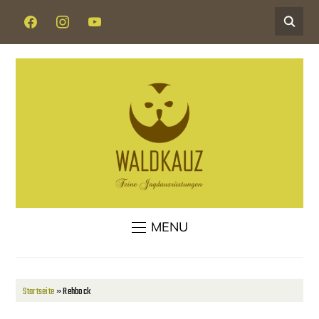
FACEBOOK
INSTAGRAM
YOUTUBE
MENU
Startseite
»
Rehbock