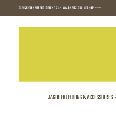
GLEICH EINKAUFEN? DIREKT ZUM WALDKAUZ ONLINESHOP >>>
JAGDBEKLEIDUNG & ACCESSOIRES