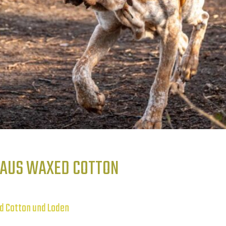
 AUS WAXED COTTON
d Cotton und Loden