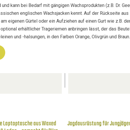
d kann bei Bedarf mit gängigen Wachsprodukten (z.B. Dr. Gee´s
ssischen englischen Wachsjacken kennt. Auf der Rückseite aus 
 am eigenen Gürtel oder ein Aufziehen auf einen Gurt wie z.B. d
n optional erhältlicher Trageriemen anbringen lässt, der das Beu
einen und -halsungen, in den Farben Orange, Olivgrün und Braun.
e Laptoptasche aus Waxed
Jagdausrüstung für Jungjäge