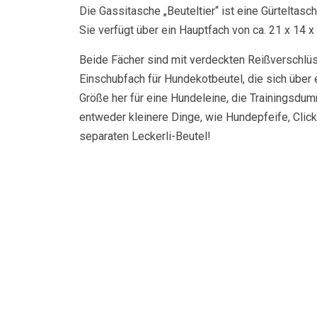
Die Gassitasche „Beuteltier“ ist eine Gürteltasc
Sie verfügt über ein Hauptfach von ca. 21 x 14 x
Beide Fächer sind mit verdeckten Reißverschlüs
Einschubfach für Hundekotbeutel, die sich über
Größe her für eine Hundeleine, die Trainingsdum
entweder kleinere Dinge, wie Hundepfeife, Click
separaten Leckerli-Beutel!