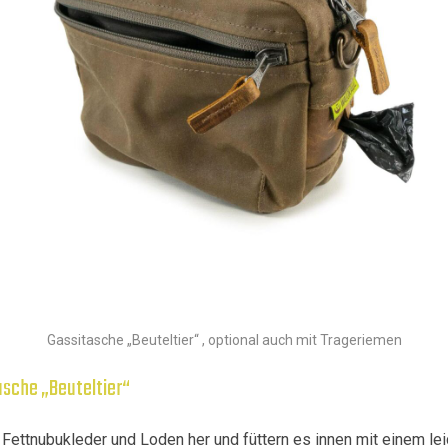
Gassitasche „Beuteltier“ , optional auch mit Trageriemen
asche „Beuteltier“
 Fettnubukleder und Loden her und füttern es innen mit einem lei