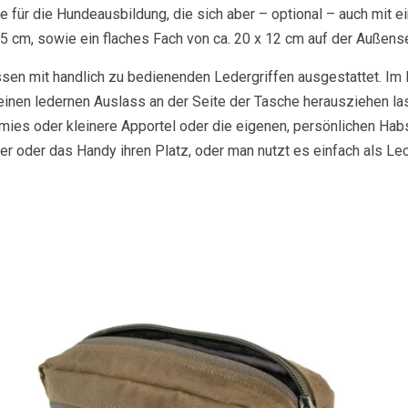
he für die Hundeausbildung, die sich aber – optional – auch mit 
 5 cm, sowie ein flaches Fach von ca. 20 x 12 cm auf der Außense
sen mit handlich zu bedienenden Ledergriffen ausgestattet. Im H
 einen ledernen Auslass an der Seite der Tasche herausziehen la
mies oder kleinere Apportel oder die eigenen, persönlichen Habs
er oder das Handy ihren Platz, oder man nutzt es einfach als Lec