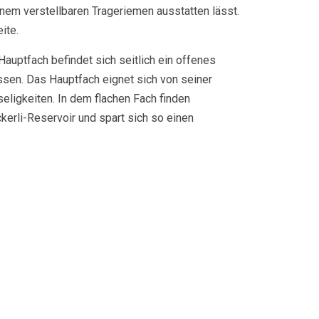
einem verstellbaren Trageriemen ausstatten lässt.
ite.
auptfach befindet sich seitlich ein offenes
ssen. Das Hauptfach eignet sich von seiner
eligkeiten. In dem flachen Fach finden
kerli-Reservoir und spart sich so einen