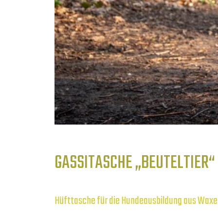
GASSITASCHE „BEUTELTIER“
Hüfttasche für die Hundeausbildung aus Waxe