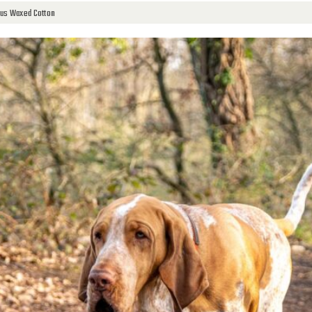
aus Waxed Cotton