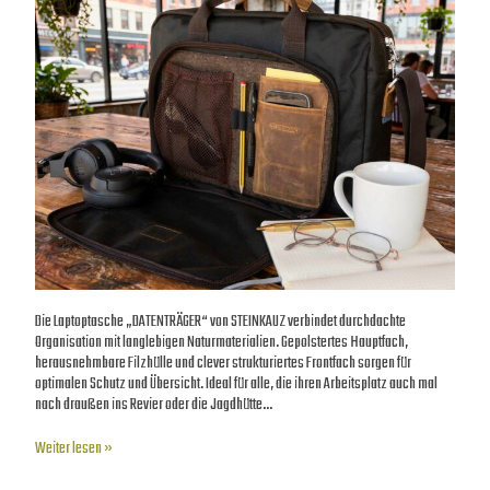
Die Laptoptasche „DATENTRÄGER“ von STEINKAUZ verbindet durchdachte
Organisation mit langlebigen Naturmaterialien. Gepolstertes Hauptfach,
herausnehmbare Filzhülle und clever strukturiertes Frontfach sorgen für
optimalen Schutz und Übersicht. Ideal für alle, die ihren Arbeitsplatz auch mal
nach draußen ins Revier oder die Jagdhütte…
Weiter lesen »