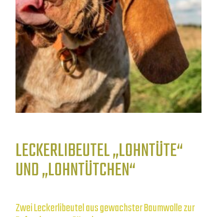
LECKERLIBEUTEL „LOHNTÜTE“
UND „LOHNTÜTCHEN“
Zwei Leckerlibeutel aus gewachster Baumwolle zur