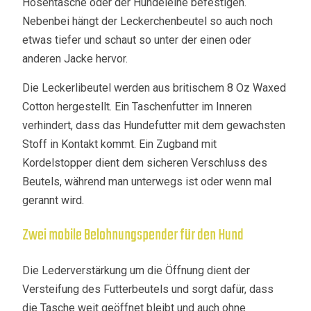
Hosentasche oder der Hundeleine befestigen.
Nebenbei hängt der Leckerchenbeutel so auch noch
etwas tiefer und schaut so unter der einen oder
anderen Jacke hervor.
Die Leckerlibeutel werden aus britischem 8 Oz Waxed
Cotton hergestellt. Ein Taschenfutter im Inneren
verhindert, dass das Hundefutter mit dem gewachsten
Stoff in Kontakt kommt. Ein Zugband mit
Kordelstopper dient dem sicheren Verschluss des
Beutels, während man unterwegs ist oder wenn mal
gerannt wird.
Zwei mobile Belohnungspender für den Hund
Die Lederverstärkung um die Öffnung dient der
Versteifung des Futterbeutels und sorgt dafür, dass
die Tasche weit geöffnet bleibt und auch ohne