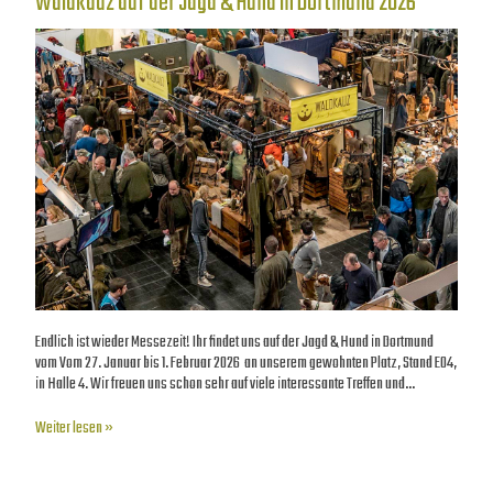
Waldkauz auf der Jagd & Hund in Dortmund 2026
Endlich ist wieder Messezeit! Ihr findet uns auf der Jagd & Hund in Dortmund
vom Vom 27. Januar bis 1. Februar 2026 an unserem gewohnten Platz, Stand E04,
in Halle 4. Wir freuen uns schon sehr auf viele interessante Treffen und…
Weiter lesen »