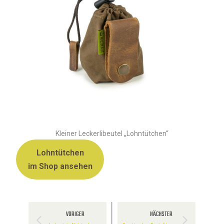
Kleiner Leckerlibeutel „Lohntütchen“
Lohntütchen
im Shop ansehen
VORIGER
NÄCHSTER