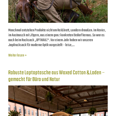
Manchmal entstehen Produkte nicht am Reißbrett, sondern draußen. Im Revier,
im Austausch mit Jägern, aus einem ganz konkreten Bedarf heraus. So war es
auch beim Rucksack „OPTIKAUZ“. Vor einem Jahr haben wir unseren
Jagdrucksack für moderne Optik vorgestellt – leise,…
Weiter lesen »
Robuste Laptoptasche aus Waxed Cotton & Loden –
gemacht für Büro und Natur