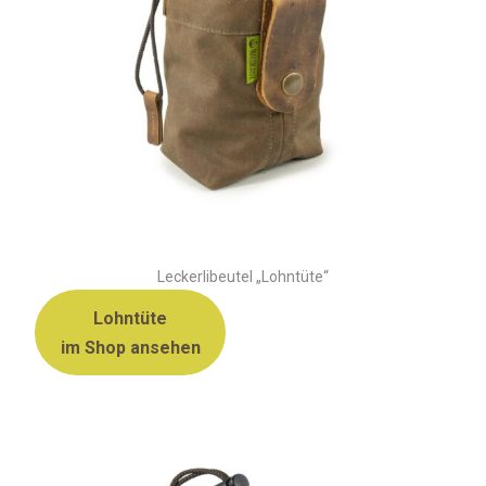
Leckerlibeutel „Lohntüte“
Lohntüte
im Shop ansehen