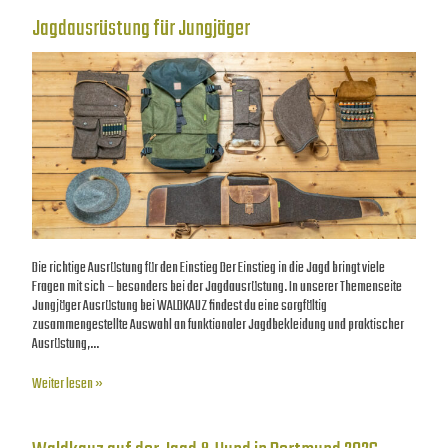
Jagdausrüstung für Jungjäger
Die richtige Ausrüstung für den Einstieg Der Einstieg in die Jagd bringt viele
Fragen mit sich – besonders bei der Jagdausrüstung. In unserer Themenseite
Jungjäger Ausrüstung bei WALDKAUZ findest du eine sorgfältig
zusammengestellte Auswahl an funktionaler Jagdbekleidung und praktischer
Ausrüstung,…
Weiter lesen »