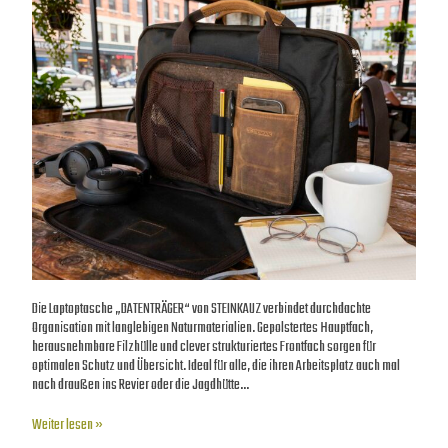
Die Laptoptasche „DATENTRÄGER“ von STEINKAUZ verbindet durchdachte
Organisation mit langlebigen Naturmaterialien. Gepolstertes Hauptfach,
herausnehmbare Filzhülle und clever strukturiertes Frontfach sorgen für
optimalen Schutz und Übersicht. Ideal für alle, die ihren Arbeitsplatz auch mal
nach draußen ins Revier oder die Jagdhütte…
Weiter lesen »