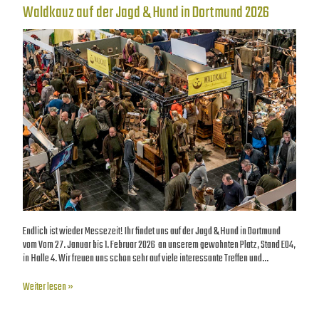
Waldkauz auf der Jagd & Hund in Dortmund 2026
Endlich ist wieder Messezeit! Ihr findet uns auf der Jagd & Hund in Dortmund
vom Vom 27. Januar bis 1. Februar 2026 an unserem gewohnten Platz, Stand E04,
in Halle 4. Wir freuen uns schon sehr auf viele interessante Treffen und…
Weiter lesen »