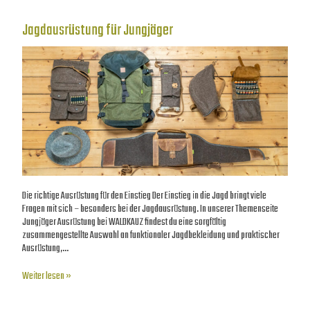
Jagdausrüstung für Jungjäger
Die richtige Ausrüstung für den Einstieg Der Einstieg in die Jagd bringt viele
Fragen mit sich – besonders bei der Jagdausrüstung. In unserer Themenseite
Jungjäger Ausrüstung bei WALDKAUZ findest du eine sorgfältig
zusammengestellte Auswahl an funktionaler Jagdbekleidung und praktischer
Ausrüstung,…
Weiter lesen »