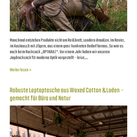
Manchmal entstehen Produkte nicht am Reißbrett, sondern draußen. Im Revier,
im Austausch mit Jägern, aus einem ganz konkreten Bedarf heraus. So war es
auch beim Rucksack „OPTIKAUZ“. Vor einem Jahr haben wir unseren
Jagdrucksack für moderne Optik vorgestellt – leise,…
Weiter lesen »
Robuste Laptoptasche aus Waxed Cotton & Loden –
gemacht für Büro und Natur