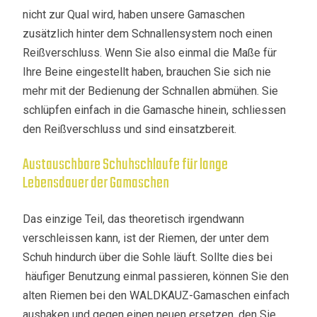
nicht zur Qual wird, haben unsere Gamaschen
zusätzlich hinter dem Schnallensystem noch einen
Reißverschluss. Wenn Sie also einmal die Maße für
Ihre Beine eingestellt haben, brauchen Sie sich nie
mehr mit der Bedienung der Schnallen abmühen. Sie
schlüpfen einfach in die Gamasche hinein, schliessen
den Reißverschluss und sind einsatzbereit.
Austauschbare Schuhschlaufe für lange
Lebensdauer der Gamaschen
Das einzige Teil, das theoretisch irgendwann
verschleissen kann, ist der Riemen, der unter dem
Schuh hindurch über die Sohle läuft. Sollte dies bei
häufiger Benutzung einmal passieren, können Sie den
alten Riemen bei den WALDKAUZ-Gamaschen einfach
aushaken und gegen einen neuen ersetzen, den Sie