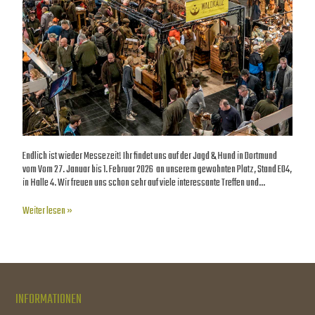
Endlich ist wieder Messezeit! Ihr findet uns auf der Jagd & Hund in Dortmund
vom Vom 27. Januar bis 1. Februar 2026 an unserem gewohnten Platz, Stand E04,
in Halle 4. Wir freuen uns schon sehr auf viele interessante Treffen und…
Weiter lesen »
INFORMATIONEN