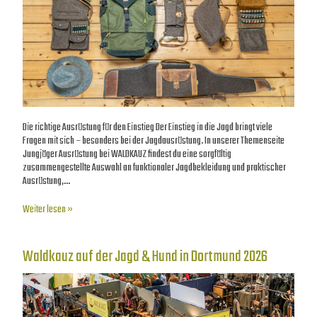
Die richtige Ausrüstung für den Einstieg Der Einstieg in die Jagd bringt viele
Fragen mit sich – besonders bei der Jagdausrüstung. In unserer Themenseite
Jungjäger Ausrüstung bei WALDKAUZ findest du eine sorgfältig
zusammengestellte Auswahl an funktionaler Jagdbekleidung und praktischer
Ausrüstung,…
Weiter lesen »
Waldkauz auf der Jagd & Hund in Dortmund 2026