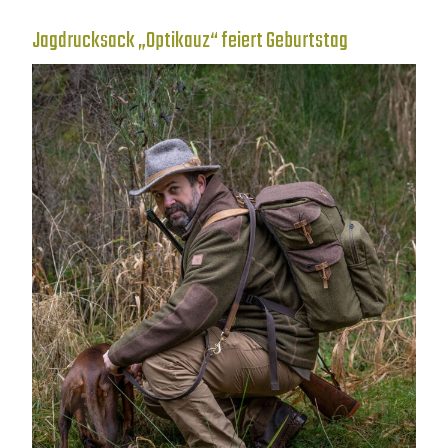
Jagdrucksack „Optikauz“ feiert Geburtstag