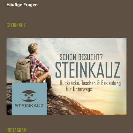
Häufige Fragen
STEINKAUZ
INSTAGRAM