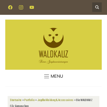
MENU
Startseite
»
Portfolio
»
Jagdbekleidung & Accessoires
»
Die WALDKAUZ
Filz Gamaschen